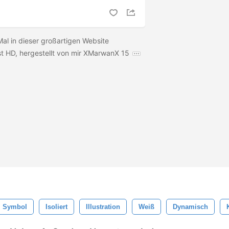
Mal in dieser großartigen Website
ist HD, hergestellt von mir XMarwanX 15
Symbol
Isoliert
Illustration
Weiß
Dynamisch