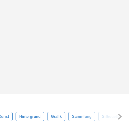
Kunst
Hintergrund
Grafik
Sammlung
Silhouette