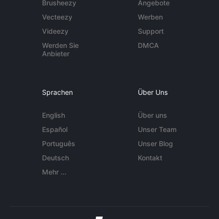
Brusheezy
Angebote
Vecteezy
Werben
Videezy
Support
Werden Sie
DMCA
Anbieter
Sprachen
Über Uns
English
Über uns
Español
Unser Team
Português
Unser Blog
Deutsch
Kontakt
Mehr ...