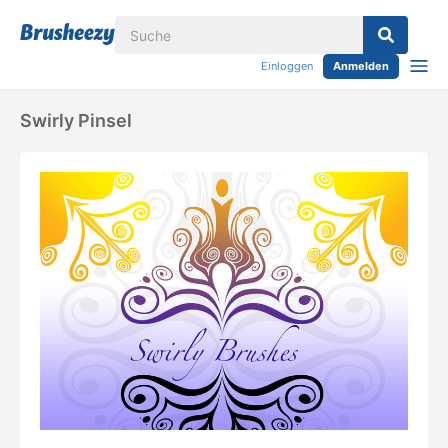
Einloggen
Anmelden
Swirly Pinsel