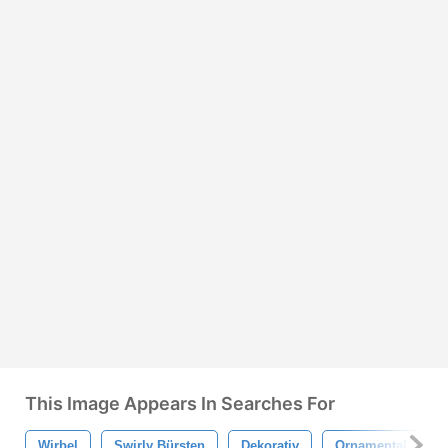
This Image Appears In Searches For
Wirbel
Swirly Bürsten
Dekorativ
Ornamental