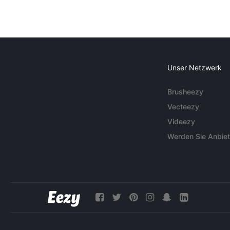
Unser Netzwerk
Brusheezy
Vecteezy
Videezy
Werden Sie Anbiet