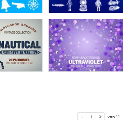
von 11
1