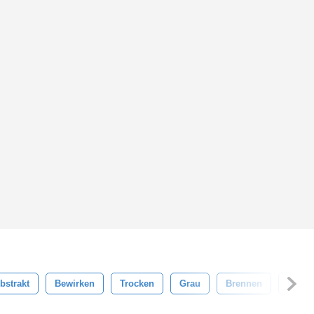
bstrakt
Bewirken
Trocken
Grau
Brennen
Wolke