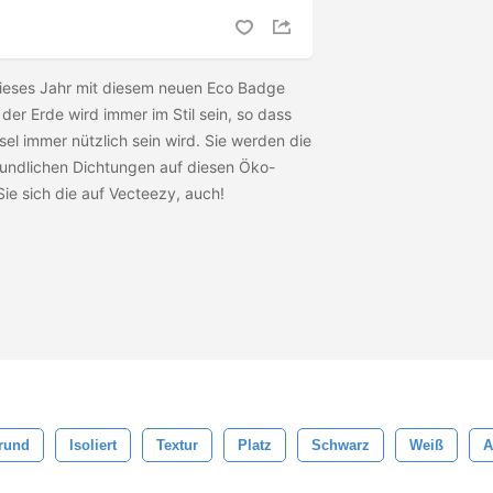
dieses Jahr mit diesem neuen Eco Badge
der Erde wird immer im Stil sein, so dass
el immer nützlich sein wird. Sie werden die
undlichen Dichtungen auf diesen Öko-
Sie sich die
auf Vecteezy, auch!
grund
Isoliert
Textur
Platz
Schwarz
Weiß
A