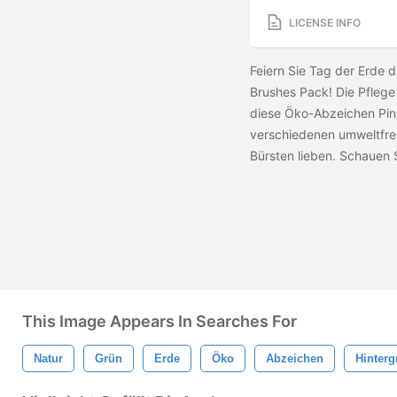
LICENSE INFO
Feiern Sie Tag der Erde 
Brushes Pack! Die Pflege 
diese Öko-Abzeichen Pins
verschiedenen umweltfre
Bürsten lieben. Schauen 
This Image Appears In Searches For
Natur
Grün
Erde
Öko
Abzeichen
Hinter