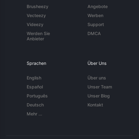
Brusheezy
Angebote
Vecteezy
Werben
Videezy
Support
Werden Sie
DMCA
Anbieter
Sprachen
Über Uns
English
Über uns
Español
Unser Team
Português
Unser Blog
Deutsch
Kontakt
Mehr ...