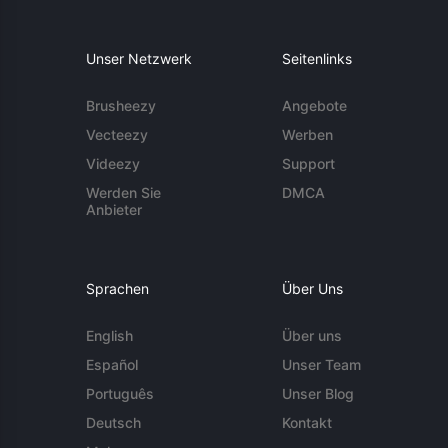
Unser Netzwerk
Seitenlinks
Brusheezy
Angebote
Vecteezy
Werben
Videezy
Support
Werden Sie
DMCA
Anbieter
Sprachen
Über Uns
English
Über uns
Español
Unser Team
Português
Unser Blog
Deutsch
Kontakt