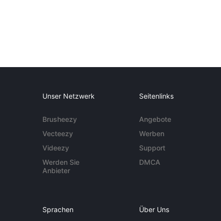
Unser Netzwerk
Seitenlinks
Brusheezy
Angebote
Vecteezy
Werben
Videezy
Support
Werden Sie
DMCA
Anbieter
Sprachen
Über Uns