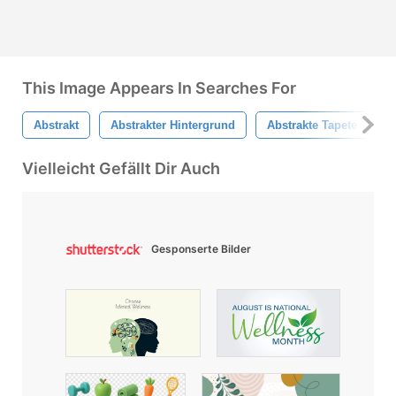
This Image Appears In Searches For
Abstrakt
Abstrakter Hintergrund
Abstrakte Tapete
H
Vielleicht Gefällt Dir Auch
Gesponserte Bilder