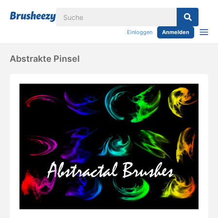
Einloggen
Anmelden
Abstrakte Pinsel