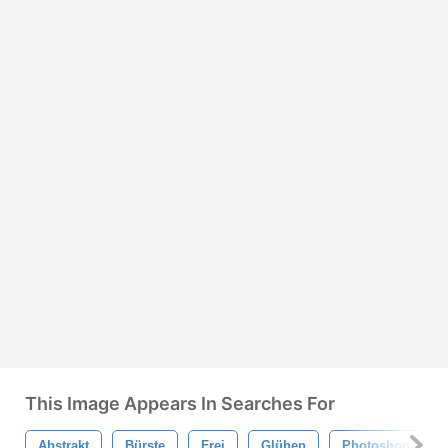
This Image Appears In Searches For
Abstrakt
Bürste
Frei
Glühen
Photoshop