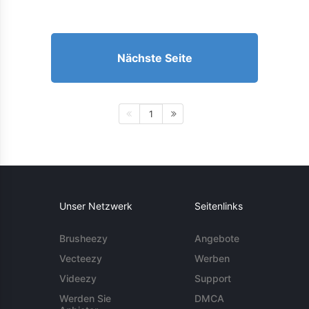
Nächste Seite
1
Unser Netzwerk
Seitenlinks
Brusheezy
Angebote
Vecteezy
Werben
Videezy
Support
Werden Sie
DMCA