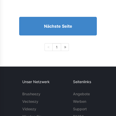
Nächste Seite
1
Unser Netzwerk
Seitenlinks
Brusheezy
Angebote
Vecteezy
Werben
Videezy
Support