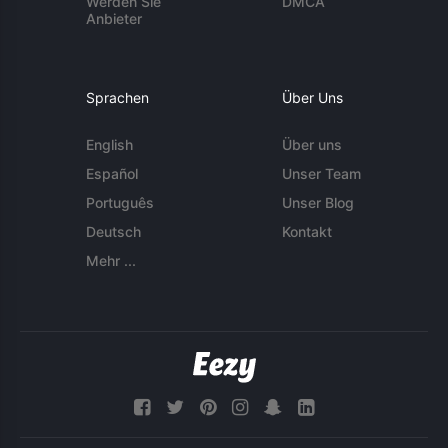
Werden Sie
DMCA
Anbieter
Sprachen
Über Uns
English
Über uns
Español
Unser Team
Português
Unser Blog
Deutsch
Kontakt
Mehr ...