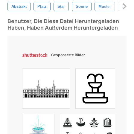
Abstrakt
Platz
Star
Sonne
Muster
Unive
Benutzer, Die Diese Datei Heruntergeladen
Haben, Haben Außerdem Heruntergeladen
Gesponserte Bilder