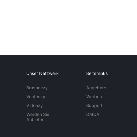
Unser Netzwerk
Seitenlinks
Brusheezy
Angebote
Vecteezy
Werben
Videezy
Support
Werden Sie
DMCA
Anbieter