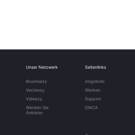
Unser Netzwerk
Seitenlinks
Brusheezy
Angebote
Vecteezy
Werben
Videezy
Support
Werden Sie
DMCA
Anbieter