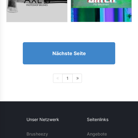
Nächste Seite
1
Unser Netzwerk
Seitenlinks
Brusheezy
Angebote