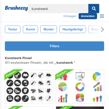
lose
Einloggen
Anmelden
Textur
Kunst
Muster
Handgefertigt
Entwurf
Filters
Kunstwerk Pinsel
411 kostenlosen Pinseln, die mit
kunstwerk