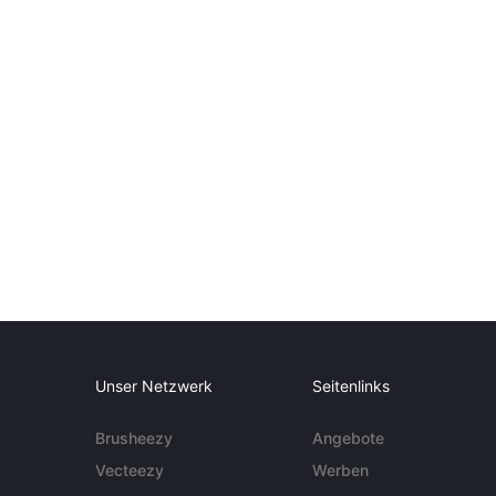
Unser Netzwerk
Seitenlinks
Brusheezy
Angebote
Vecteezy
Werben