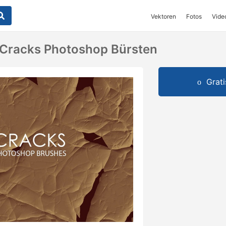
Vektoren
Fotos
Vide
 Cracks Photoshop Bürsten
Grat