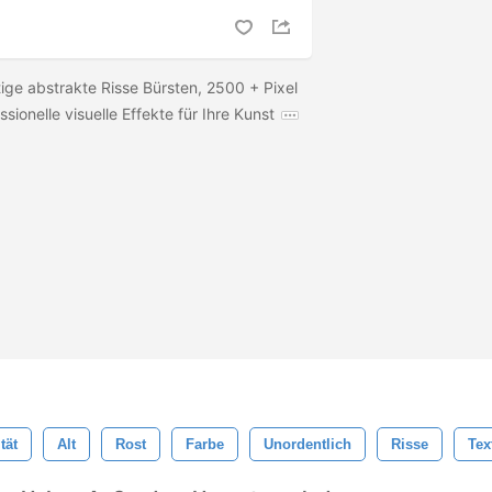
ige abstrakte Risse Bürsten, 2500 + Pixel
ssionelle visuelle Effekte für Ihre Kunst
tät
Alt
Rost
Farbe
Unordentlich
Risse
Tex