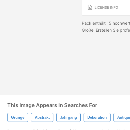
LICENSE INFO
Pack enthält 15 hochwert
Größe. Erstellen Sie profe
This Image Appears In Searches For
Grunge
Abstrakt
Jahrgang
Dekoration
Antiqui