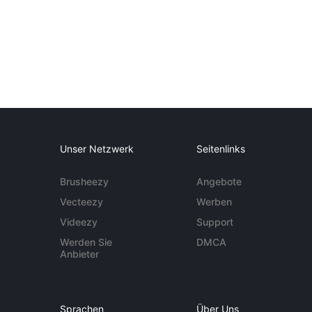
Unser Netzwerk
Seitenlinks
Brusheezy
Angebote
Vecteezy
Werben
Videezy
Support
Werden Sie
DMCA
Anbieter
Sprachen
Über Uns