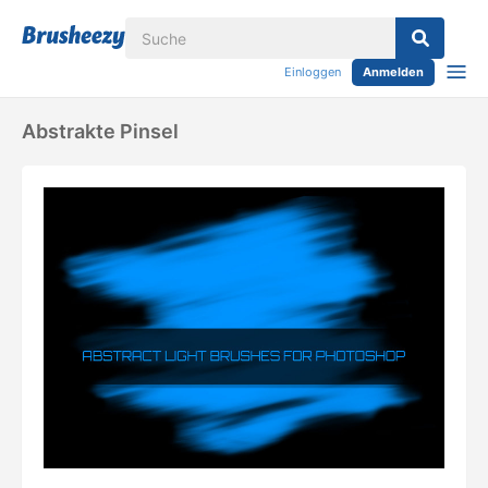
Einloggen
Anmelden
Abstrakte Pinsel