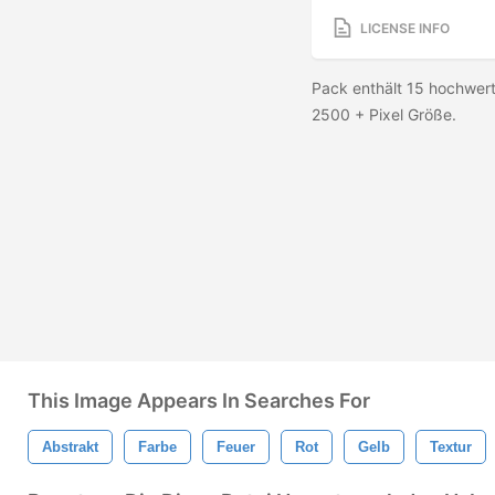
LICENSE INFO
Pack enthält 15 hochwert
2500 + Pixel Größe.
This Image Appears In Searches For
Abstrakt
Farbe
Feuer
Rot
Gelb
Textur