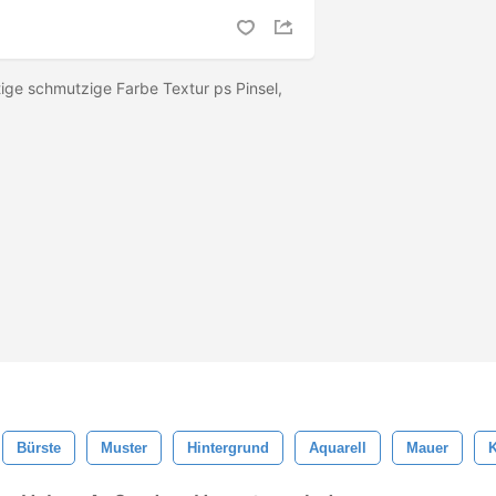
ige schmutzige Farbe Textur ps Pinsel,
Bürste
Muster
Hintergrund
Aquarell
Mauer