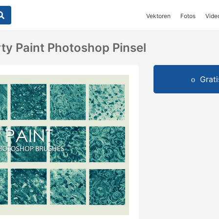
Vektoren
Fotos
Vide
rty Paint Photoshop Pinsel
Grat