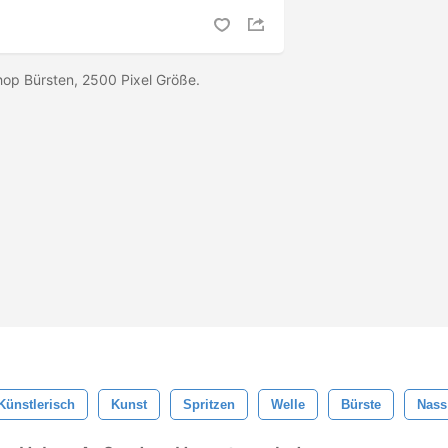
hop Bürsten, 2500 Pixel Größe.
Künstlerisch
Kunst
Spritzen
Welle
Bürste
Nass