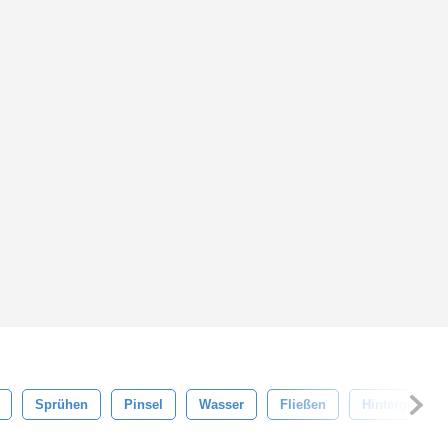
Sprühen
Pinsel
Wasser
Fließen
Hintergrund