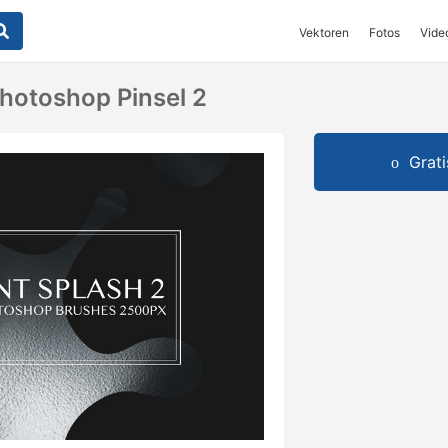
Vektoren
Fotos
Vide
Photoshop Pinsel 2
Grat