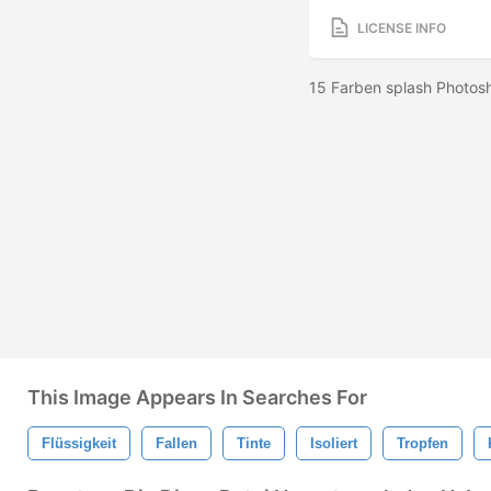
LICENSE INFO
15 Farben splash Photos
This Image Appears In Searches For
Flüssigkeit
Fallen
Tinte
Isoliert
Tropfen