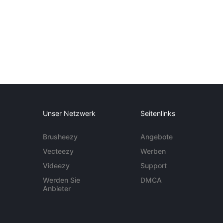
Unser Netzwerk
Seitenlinks
Brusheezy
Angebote
Vecteezy
Werben
Videezy
Support
Werden Sie
DMCA
Anbieter