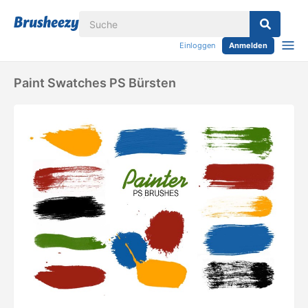
Einloggen
Anmelden
Paint Swatches PS Bürsten