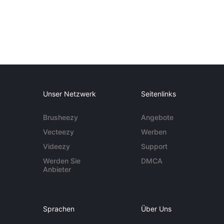
Unser Netzwerk
Seitenlinks
Brusheezy
Angebote
Vecteezy
Werben
Videezy
Support
Werden Sie
DMCA
Anbieter
Sprachen
Über Uns