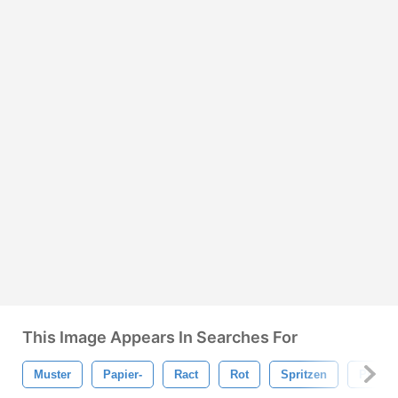
This Image Appears In Searches For
Muster
Papier-
Ract
Rot
Spritzen
Pinsel