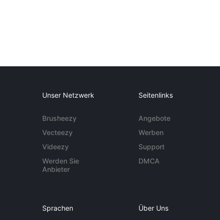
Unser Netzwerk
Seitenlinks
Brusheezy
Angebote
Vecteezy
Werben
Videezy
Support
Werden Sie
DMCA
Anbieter
Sprachen
Über Uns