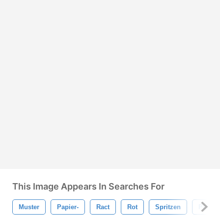
This Image Appears In Searches For
Muster
Papier-
Ract
Rot
Spritzen
Pinsel