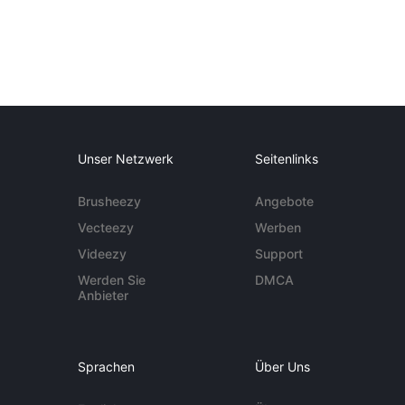
Unser Netzwerk
Seitenlinks
Brusheezy
Angebote
Vecteezy
Werben
Videezy
Support
Werden Sie
DMCA
Anbieter
Sprachen
Über Uns