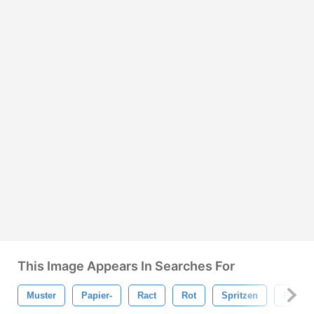
This Image Appears In Searches For
Muster
Papier-
Ract
Rot
Spritzen
Pinsel