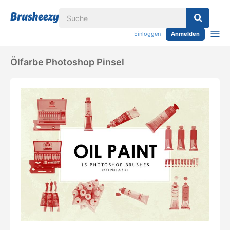
Einloggen
Anmelden
Ölfarbe Photoshop Pinsel