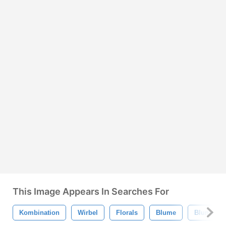
This Image Appears In Searches For
Kombination
Wirbel
Florals
Blume
Blumen-