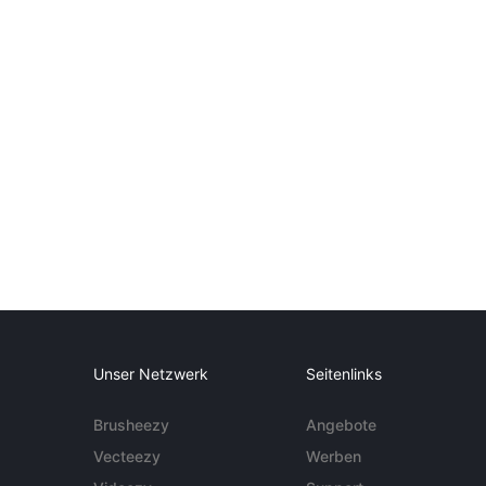
Unser Netzwerk
Seitenlinks
Brusheezy
Angebote
Vecteezy
Werben