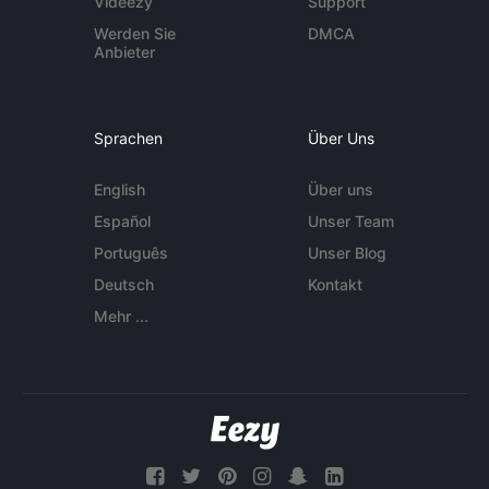
Videezy
Support
Werden Sie
DMCA
Anbieter
Sprachen
Über Uns
English
Über uns
Español
Unser Team
Português
Unser Blog
Deutsch
Kontakt
Mehr ...