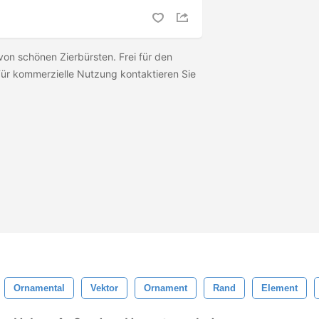
 von schönen Zierbürsten. Frei für den
ür kommerzielle Nutzung kontaktieren Sie
Ornamental
Vektor
Ornament
Rand
Element