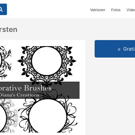
Vektoren
Fotos
Vide
rsten
Grat