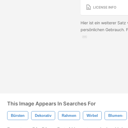
LICENSE INFO
Hier ist ein weiterer Satz
persönlichen Gebrauch. F
This Image Appears In Searches For
Bürsten
Dekorativ
Rahmen
Wirbel
Blumen-