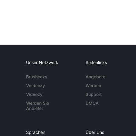
Unser Netzwerk
Seitenlinks
Brusheezy
Angebote
Vecteezy
Werben
Videezy
Support
Werden Sie
DMCA
Anbieter
Sprachen
Über Uns