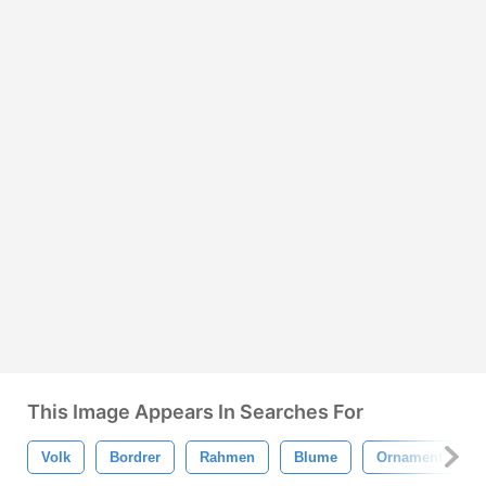
This Image Appears In Searches For
Volk
Bordrer
Rahmen
Blume
Ornament