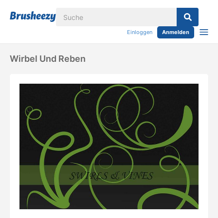
Einloggen
Anmelden
Wirbel Und Reben