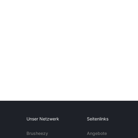
Unser Netzwerk
Seitenlinks
Brusheezy
Angebote