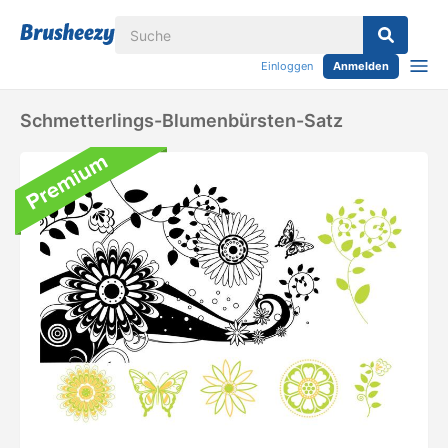
Einloggen
Anmelden
Schmetterlings-Blumenbürsten-Satz