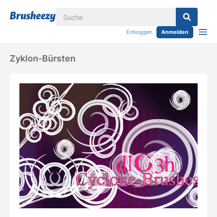
Einloggen
Anmelden
Zyklon-Bürsten