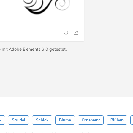
e mit Adobe Elements 6.0 getestet.
-
Strudel
Schick
Blume
Ornament
Blühen