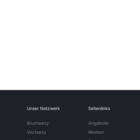
Unser Netzwerk
Seitenlinks
Brusheezy
Angebote
Vecteezy
Werben