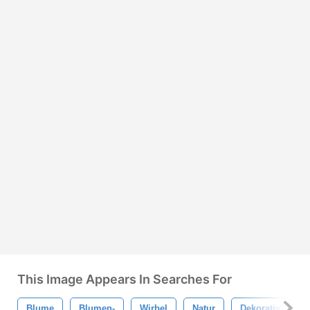
This Image Appears In Searches For
Blume
Blumen-
Wirbel
Natur
Dekorativ