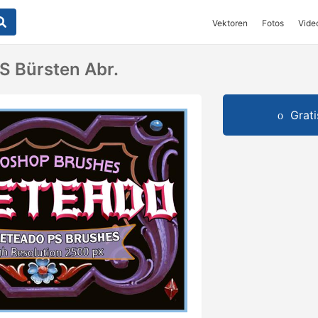
Vektoren
Fotos
Vide
PS Bürsten Abr.
Grat