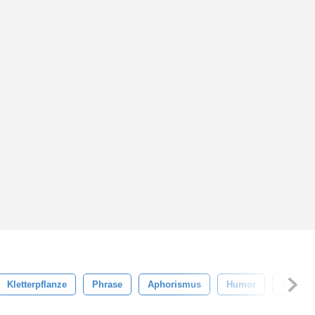
Kletterpflanze
Phrase
Aphorismus
Humor
Gedicht