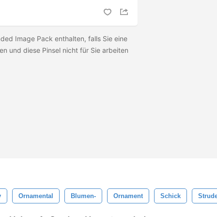
ed Image Pack enthalten, falls Sie eine
n und diese Pinsel nicht für Sie arbeiten
v
Ornamental
Blumen-
Ornament
Schick
Strude