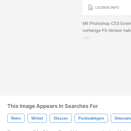
LICENSE INFO
Mit Photoshop CS3 Extend
vorherige PS-Version habe
This Image Appears In Searches For
Retro
Wirbel
Skizzen
Punksafetypin
Dekorati