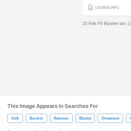
LICENSE INFO
20 Folk PS Bürsten abr.
This Image Appears In Searches For
Volk
Bordrer
Rahmen
Blume
Ornament