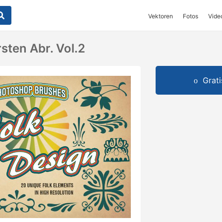
Vektoren
Fotos
Vide
sten Abr. Vol.2
Grat