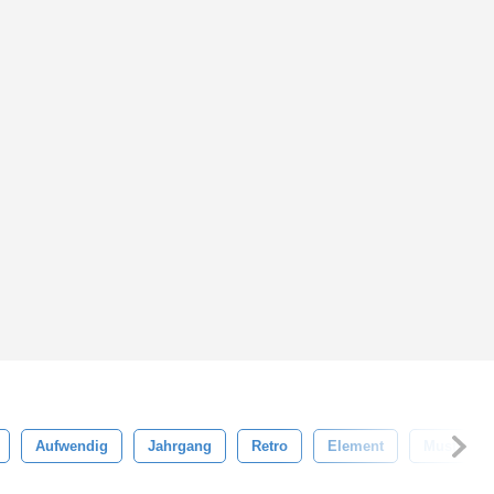
Aufwendig
Jahrgang
Retro
Element
Muster