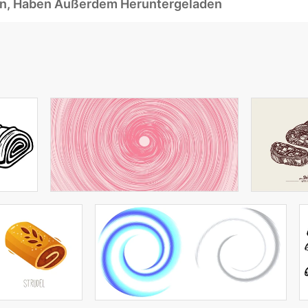
ben, Haben Außerdem Heruntergeladen