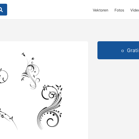
Vektoren
Fotos
Vide
Grat