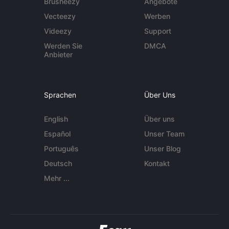
Brusheezy
Angebote
Vecteezy
Werben
Videezy
Support
Werden Sie
DMCA
Anbieter
Sprachen
Über Uns
English
Über uns
Español
Unser Team
Português
Unser Blog
Deutsch
Kontakt
Mehr ...