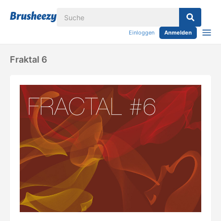
Einloggen
Anmelden
Fraktal 6