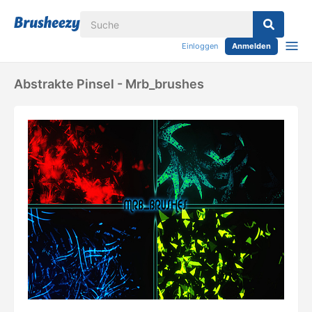
Einloggen
Anmelden
Abstrakte Pinsel - Mrb_brushes