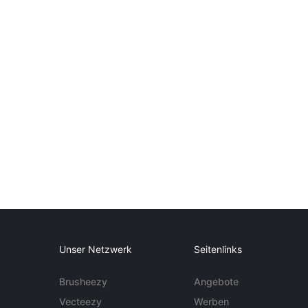
Unser Netzwerk
Seitenlinks
Brusheezy
Angebote
Vecteezy
Werben