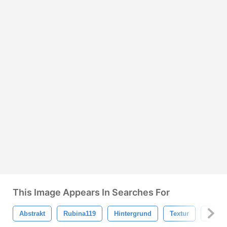
This Image Appears In Searches For
Abstrakt
Rubina119
Hintergrund
Textur
Farbe