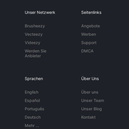
Unser Netzwerk
Seitenlinks
Brusheezy
Angebote
Vecteezy
Werben
Videezy
Support
Werden Sie
DMCA
Anbieter
Sprachen
Über Uns
English
Über uns
Español
Unser Team
Português
Unser Blog
Deutsch
Kontakt
Mehr ...