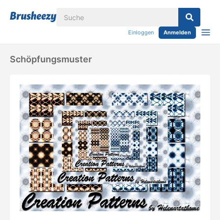
Einloggen
Anmelden
Schöpfungsmuster