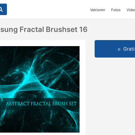
Vektoren
Fotos
Vide
ung Fractal Brushset 16
Grat