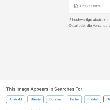
LICENSE INFO
2 hochwertige abstrakte
Datei oder die Vorschau
This Image Appears In Searches For
Abstrakt
Bürste
Bürsten
Farbe
Fraktal
G