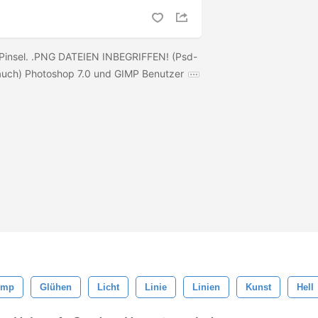
 Pinsel. .PNG DATEIEN INBEGRIFFEN! (Psd-
 auch) Photoshop 7.0 und GIMP Benutzer
imp
Glühen
Licht
Linie
Linien
Kunst
Hell