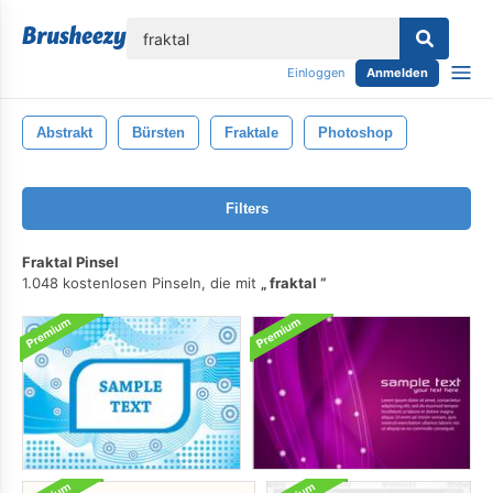
lose
Einloggen
Anmelden
Abstrakt
Bürsten
Fraktale
Photoshop
Filters
Fraktal Pinsel
1.048 kostenlosen Pinseln, die mit
fraktal