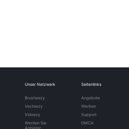
Unser Netzwerk
Seitenlinks
Brusheezy
Angebote
Vecteezy
Werben
Videezy
Support
Werden Sie
DMCA
Anbieter