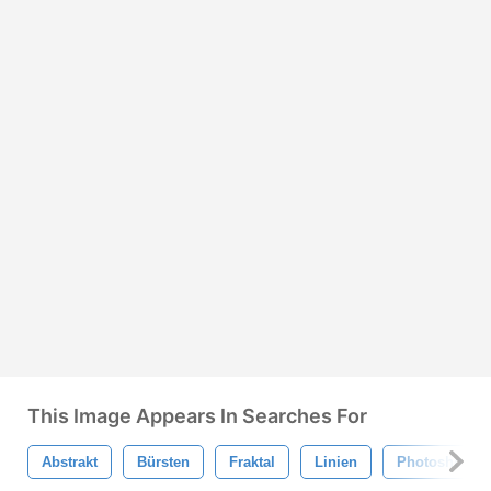
This Image Appears In Searches For
Abstrakt
Bürsten
Fraktal
Linien
Photoshop