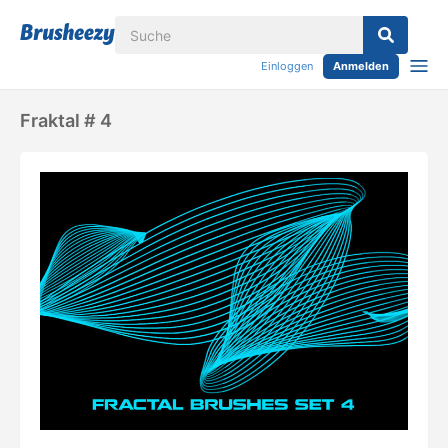
Einloggen
Anmelden
Fraktal # 4