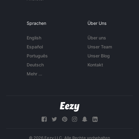
Sprachen
Über Uns
English
Über uns
Español
Unser Team
Português
Unser Blog
Deutsch
Kontakt
Mehr ...
© 2026 Eezy LLC. Alle Rechte vorbehalten