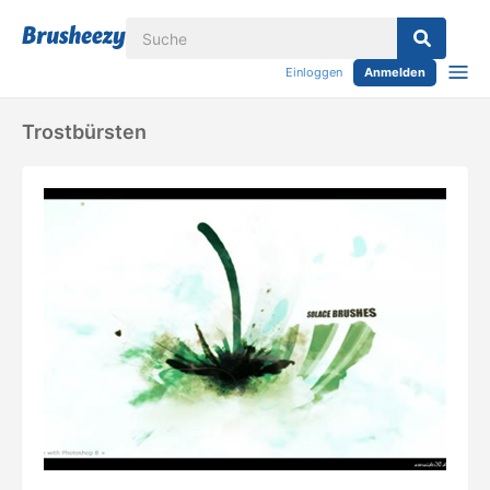
Einloggen
Anmelden
Trostbürsten