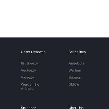
Unser Netzwerk
Seitenlinks
Brusheezy
Angebote
Vecteezy
Werben
Videezy
Support
Werden Sie
DMCA
Anbieter
Sprachen
Über Uns