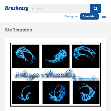
Einloggen
Anmelden
Stoßbürsten