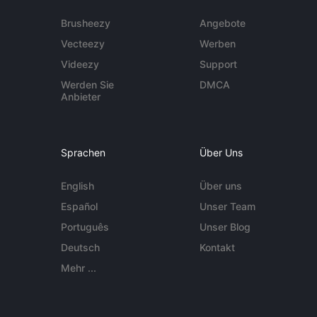
Brusheezy
Angebote
Vecteezy
Werben
Videezy
Support
Werden Sie
DMCA
Anbieter
Sprachen
Über Uns
English
Über uns
Español
Unser Team
Português
Unser Blog
Deutsch
Kontakt
Mehr ...