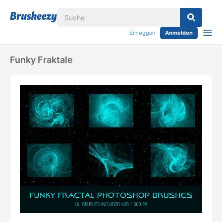
Einloggen
Anmelden
Funky Fraktale