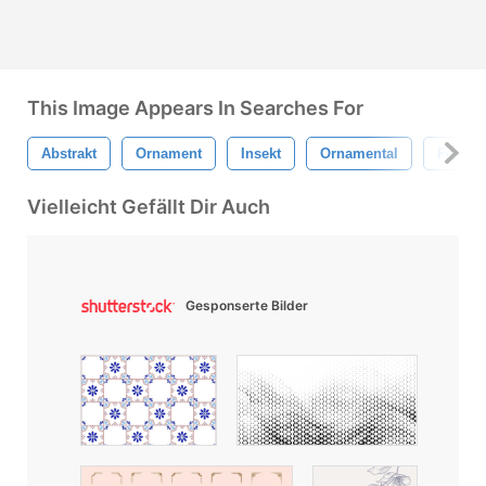
This Image Appears In Searches For
Abstrakt
Ornament
Insekt
Ornamental
Fehler
Vielleicht Gefällt Dir Auch
Gesponserte Bilder