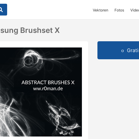
Vektoren
Fotos
Vide
ung Brushset X
Grat