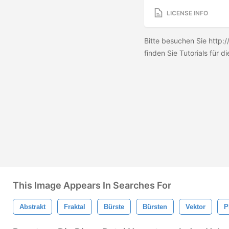
LICENSE INFO
Bitte besuchen Sie http:/
finden Sie Tutorials für
This Image Appears In Searches For
Abstrakt
Fraktal
Bürste
Bürsten
Vektor
P