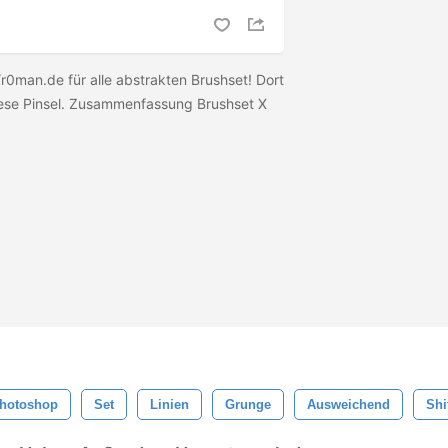
/r0man.de für alle abstrakten Brushset! Dort
 diese Pinsel. Zusammenfassung Brushset X
hotoshop
Set
Linien
Grunge
Ausweichend
Shi