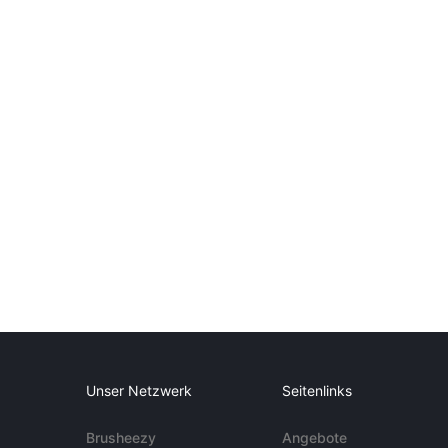
Unser Netzwerk
Seitenlinks
Brusheezy
Angebote